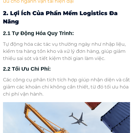
ưu cho ngành vận tải hiện đại
2. Lợi Ích Của Phần Mềm Logistics Đa
Năng
2.1 Tự Động Hóa Quy Trình:
Tự động hóa các tác vụ thường ngày như nhập liệu,
kiểm tra hàng tồn kho và xử lý đơn hàng, giúp giảm
thiểu sai sót và tiết kiệm thời gian làm việc.
2.2 Tối Ưu Chi Phí:
Các công cụ phân tích tích hợp giúp nhận diện và cắt
giảm các khoản chi không cần thiết, từ đó tối ưu hóa
chi phí vận hành.