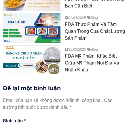
Bạn Cần Biết
01/04/2025
Blog
FDA Thực Phẩm Và Tầm
Quan Trọng Của Chất Lượng
Sản Phẩm
31/03/2025
Blog
FDA Mỹ Phẩm: Khác Biệt
Giữa Mỹ Phẩm Nội Địa Và
Nhập Khẩu
Để lại một bình luận
Email của bạn sẽ không được hiển thị công khai.
Các
trường bắt buộc được đánh dấu
*
Bình luận
*