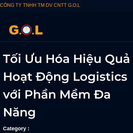
CÔNG TY TNHH TM DV CNTT G.O.L
Tối Ưu Hóa Hiệu Quả
Hoạt Động Logistics
với Phần Mềm Đa
Năng
Category :