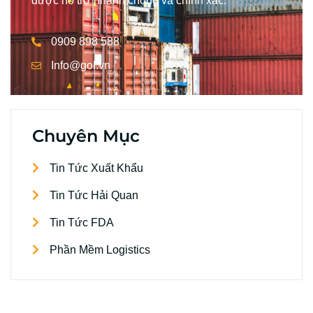
được hỗ trợ nhanh chóng và chính xác.
0909 898 588
Info@gol.vn
Chuyên Mục
Tin Tức Xuất Khẩu
Tin Tức Hải Quan
Tin Tức FDA
Phần Mềm Logistics