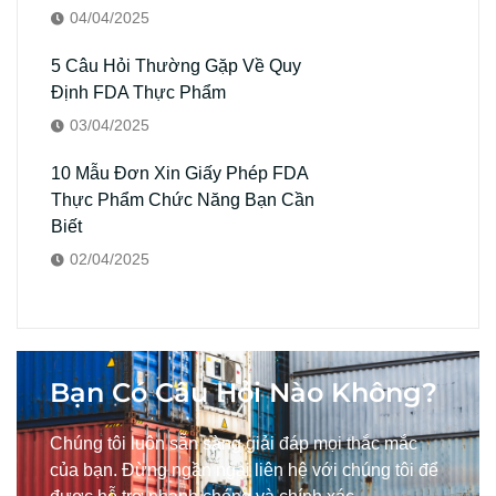
04/04/2025
5 Câu Hỏi Thường Gặp Về Quy
Định FDA Thực Phẩm
03/04/2025
10 Mẫu Đơn Xin Giấy Phép FDA
Thực Phẩm Chức Năng Bạn Cần
Biết
02/04/2025
Bạn Có Câu Hỏi Nào Không?
Chúng tôi luôn sẵn sàng giải đáp mọi thắc mắc
của bạn. Đừng ngần ngại liên hệ với chúng tôi để