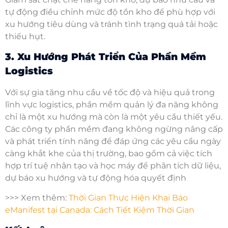
tự động điều chỉnh mức độ tồn kho để phù hợp với
xu hướng tiêu dùng và tránh tình trạng quá tải hoặc
thiếu hụt.
3. Xu Hướng Phát Triển Của Phần Mềm
Logistics
Với sự gia tăng nhu cầu về tốc độ và hiệu quả trong
lĩnh vực logistics, phần mềm quản lý đa năng không
chỉ là một xu hướng mà còn là một yêu cầu thiết yếu.
Các công ty phần mềm đang không ngừng nâng cấp
và phát triển tính năng để đáp ứng các yêu cầu ngày
càng khắt khe của thị trường, bao gồm cả việc tích
hợp trí tuệ nhân tạo và học máy để phân tích dữ liệu,
dự báo xu hướng và tự động hóa quyết định​
>>> Xem thêm:
Thời Gian Thực Hiện Khai Báo
eManifest tại Canada: Cách Tiết Kiệm Thời Gian