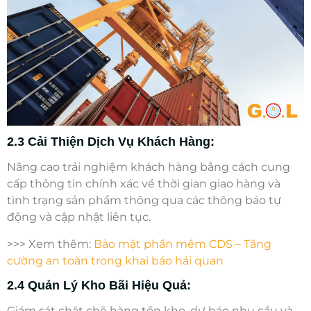
2.3 Cải Thiện Dịch Vụ Khách Hàng:
Nâng cao trải nghiệm khách hàng bằng cách cung
cấp thông tin chính xác về thời gian giao hàng và
tình trạng sản phẩm thông qua các thông báo tự
động và cập nhật liên tục.
>>> Xem thêm:
Bảo mật phần mềm CDS – Tăng
cường an toàn trong khai báo hải quan
2.4 Quản Lý Kho Bãi Hiệu Quả:
Giám sát chặt chẽ hàng tồn kho, dự báo nhu cầu và