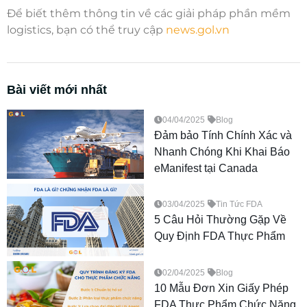
Để biết thêm thông tin về các giải pháp phần mềm
logistics, bạn có thể truy cập
news.gol.vn
Bài viết mới nhất
04/04/2025
Blog
Đảm bảo Tính Chính Xác và
Nhanh Chóng Khi Khai Báo
eManifest tại Canada
03/04/2025
Tin Tức FDA
5 Câu Hỏi Thường Gặp Về
Quy Định FDA Thực Phẩm
02/04/2025
Blog
10 Mẫu Đơn Xin Giấy Phép
FDA Thực Phẩm Chức Năng