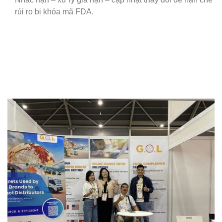
rủi ro bị khóa mã FDA.