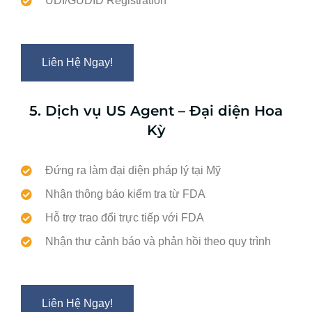
UDI/GUDID Registration
Liên Hệ Ngay!
5. Dịch vụ US Agent – Đại diện Hoa
Kỳ
Đứng ra làm đại diện pháp lý tại Mỹ
Nhận thông báo kiểm tra từ FDA
Hỗ trợ trao đổi trực tiếp với FDA
Nhận thư cảnh báo và phản hồi theo quy trình
Liên Hệ Ngay!