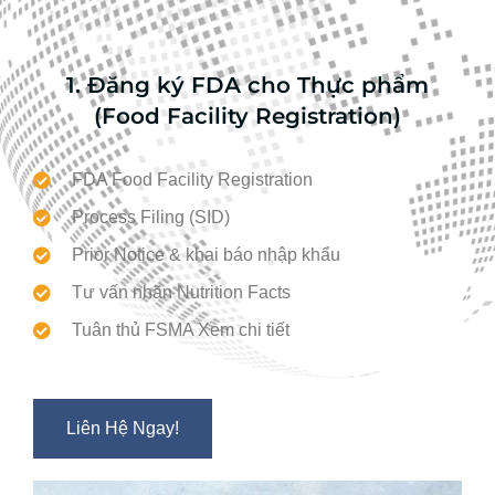
1. Đăng ký FDA cho Thực phẩm
(Food Facility Registration)
FDA Food Facility Registration
Process Filing (SID)
Prior Notice & khai báo nhập khẩu
Tư vấn nhãn Nutrition Facts
Tuân thủ FSMA Xem chi tiết
Liên Hệ Ngay!