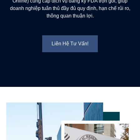
Online) cung cấp
dịch vụ đăng ký FDA trọn gói
, giúp
doanh nghiệp tuân thủ đầy đủ quy định, hạn chế rủi ro,
thông quan thuận lợi.
Liên Hệ Tư Vấn!