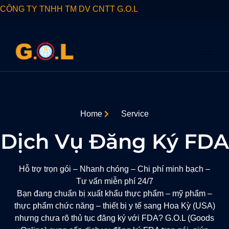
CÔNG TY TNHH TM DV CNTT G.O.L
Home
Service
Dịch Vụ Đăng Ký FDA
Hỗ trợ trọn gói – Nhanh chóng – Chi phí minh bạch –
Tư vấn miễn phí 24/7
Bạn đang chuẩn bị xuất khẩu
thực phẩm – mỹ phẩm –
thực phẩm chức năng – thiết bị y tế
sang
Hoa Kỳ (USA)
nhưng chưa rõ thủ tục đăng ký với FDA? G.O.L (Goods