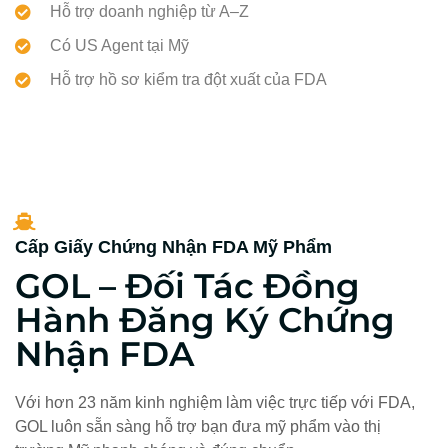
Hỗ trợ doanh nghiệp từ A–Z
Có US Agent tại Mỹ
Hỗ trợ hồ sơ kiểm tra đột xuất của FDA
Cấp Giấy Chứng Nhận FDA Mỹ Phẩm
GOL – Đối Tác Đồng
Hành Đăng Ký Chứng
Nhận FDA
Với hơn 23 năm kinh nghiệm làm việc trực tiếp với FDA,
GOL luôn sẵn sàng hỗ trợ bạn đưa mỹ phẩm vào thị