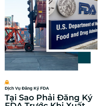
Dịch Vụ Đăng Ký FDA
Tại Sao Phải Đăng Ký
FDA Trước Khi Xuất