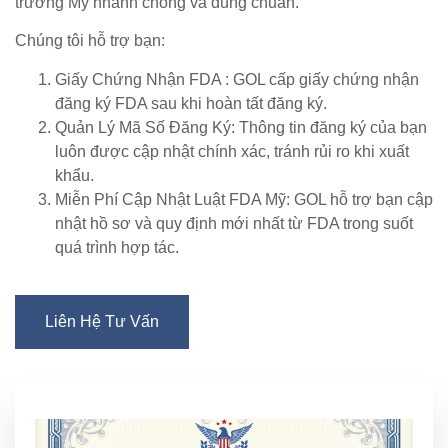
trường Mỹ nhanh chóng và đúng chuẩn.
Chúng tôi hỗ trợ bạn:
Giấy Chứng Nhận FDA :
GOL cấp giấy chứng nhận
đăng ký FDA sau khi hoàn tất đăng ký.
Quản Lý Mã Số Đăng Ký:
Thông tin đăng ký của bạn
luôn được cập nhật chính xác, tránh rủi ro khi xuất
khẩu.
Miễn Phí Cập Nhật Luật FDA Mỹ:
GOL hỗ trợ bạn cập
nhật hồ sơ và quy định mới nhất từ FDA trong suốt
quá trình hợp tác.
Liên Hệ Tư Vấn