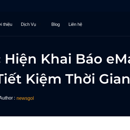
i thiệu
Dịch Vụ
Blog
Liên hệ
 Hiện Khai Báo eMa
iết Kiệm Thời Gia
Author :
newsgol