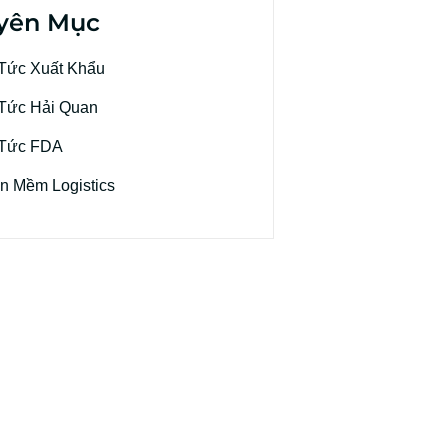
yên Mục
 Tức Xuất Khẩu
 Tức Hải Quan
 Tức FDA
n Mềm Logistics