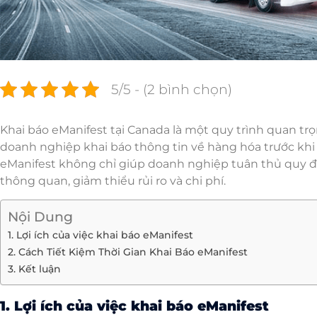
5/5 - (2 bình chọn)
Khai báo eManifest tại Canada là một quy trình quan tr
doanh nghiệp khai báo thông tin về hàng hóa trước khi 
eManifest không chỉ giúp doanh nghiệp tuân thủ quy đị
thông quan, giảm thiểu rủi ro và chi phí.
Nội Dung
1. Lợi ích của việc khai báo eManifest
2. Cách Tiết Kiệm Thời Gian Khai Báo eManifest
3. Kết luận
1. Lợi ích của việc khai báo eManifest