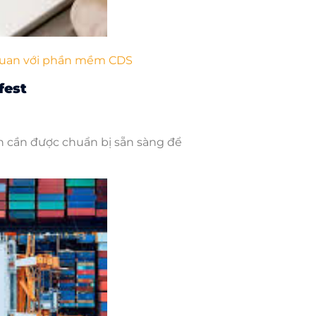
 quan với phần mềm CDS
fest
n cần được chuẩn bị sẵn sàng để