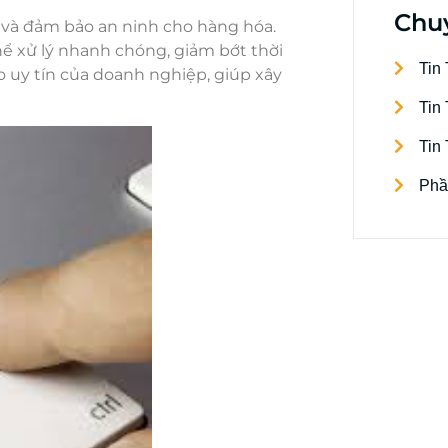
Chu
n và đảm bảo an ninh cho hàng hóa.
hể xử lý nhanh chóng, giảm bớt thời
Tin
o uy tín của doanh nghiệp, giúp xây
Tin
Tin
Phầ