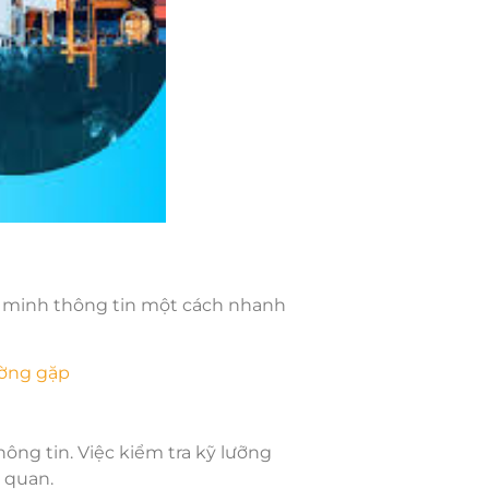
c minh thông tin một cách nhanh
ường gặp
thông tin. Việc kiểm tra kỹ lưỡng
g quan.