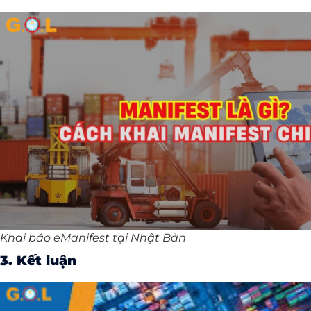
Khai báo eManifest tại Nhật Bản
3. Kết luận