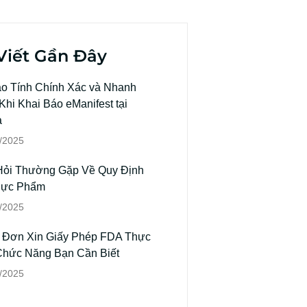
Viết Gần Đây
o Tính Chính Xác và Nhanh
hi Khai Báo eManifest tại
a
/2025
Hỏi Thường Gặp Về Quy Định
hực Phẩm
/2025
 Đơn Xin Giấy Phép FDA Thực
hức Năng Bạn Cần Biết
/2025