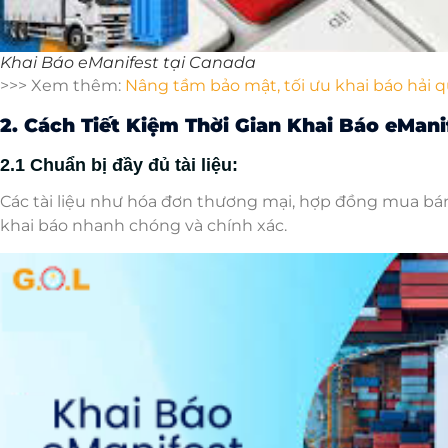
Khai Báo eManifest tại Canada
>>> Xem thêm:
Nâng tầm bảo mật, tối ưu khai báo hải
2. Cách Tiết Kiệm Thời Gian Khai Báo eMani
2.1 Chuẩn bị đầy đủ tài liệu:
Các tài liệu như hóa đơn thương mại, hợp đồng mua bá
khai báo nhanh chóng và chính xác.