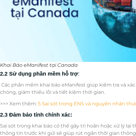
Khai Báo eManifest tại Canada
2.2 Sử dụng phần mềm hỗ trợ
:
Các phần mềm khai báo eManifest giúp kiểm tra và xá
chóng, giảm thiểu lỗi và tiết kiệm thời gian.
>>> Xem thêm:
5 Sai sót trong ENS và nguyên nhân th
2.3 Đảm bảo tính chính xác:
Sai sót trong khai báo có thể gây trì hoãn hoặc xử lý lại 
thông tin trước khi gửi sẽ giúp rút ngắn thời gian thôn