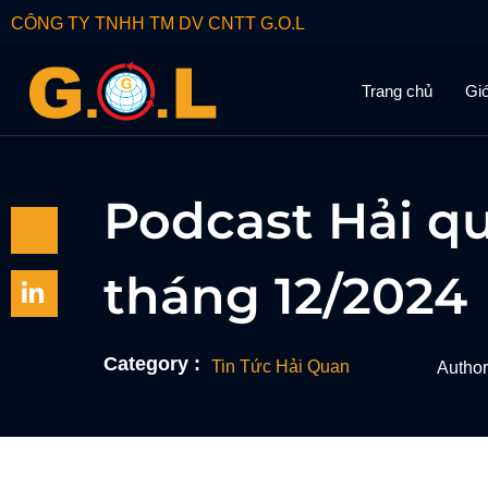
CÔNG TY TNHH TM DV CNTT G.O.L
Trang chủ
Giớ
Podcast Hải qu
tháng 12/2024
Category :
Tin Tức Hải Quan
Author