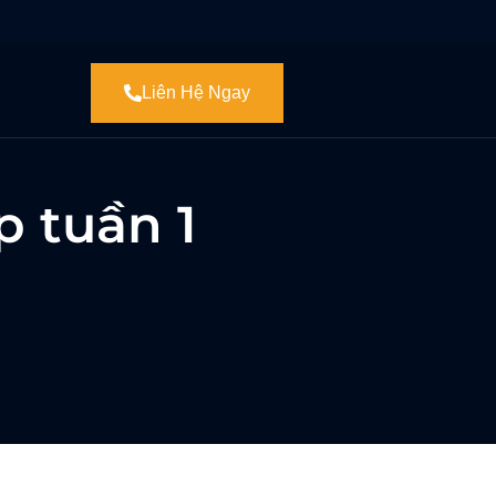
Liên Hệ Ngay
 tuần 1