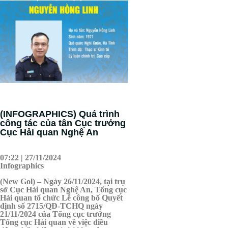
(INFOGRAPHICS) Quá trình
công tác của tân Cục trưởng
Cục Hải quan Nghệ An
07:22 | 27/11/2024
Infographics
(New Gol) – Ngày 26/11/2024, tại trụ
sở Cục Hải quan Nghệ An, Tổng cục
Hải quan tổ chức Lễ công bố Quyết
định số 2715/QĐ-TCHQ ngày
21/11/2024 của Tổng cục trưởng
Tổng cục Hải quan về việc điều