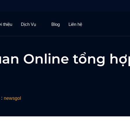
i thiệu
Dịch Vụ
Blog
Liên hệ
an Online tổng hợp
 :
newsgol