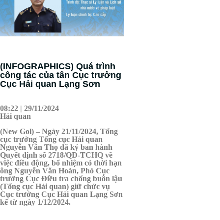
(INFOGRAPHICS) Quá trình
công tác của tân Cục trưởng
Cục Hải quan Lạng Sơn
08:22 | 29/11/2024
Hải quan
(New Gol) – Ngày 21/11/2024, Tổng
cục trưởng Tổng cục Hải quan
Nguyễn Văn Thọ đã ký ban hành
Quyết định số 2718/QĐ-TCHQ về
việc điều động, bổ nhiệm có thời hạn
ông Nguyễn Văn Hoàn, Phó Cục
trưởng Cục Điều tra chống buôn lậu
(Tổng cục Hải quan) giữ chức vụ
Cục trưởng Cục Hải quan Lạng Sơn
kể từ ngày 1/12/2024.