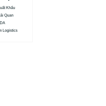
Xuất Khẩu
Hải Quan
FDA
 Logistics