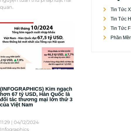
nguyện tuân thủ pháp luật hải
quan.
Tin Tức 
Tin Tức 
Tin Tức 
Phần Mềm
(INFOGRAPHICS) Kim ngạch
hơn 67 tỷ USD, Hàn Quốc là
đối tác thương mại lớn thứ 3
của Việt Nam
11:29 | 04/12/2024
Infographics