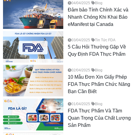
04/04/2025
Blog
Đảm bảo Tính Chính Xác và
Nhanh Chóng Khi Khai Báo
eManifest tại Canada
03/04/2025
Tin Tức FDA
5 Câu Hỏi Thường Gặp Về
Quy Định FDA Thực Phẩm
02/04/2025
Blog
10 Mẫu Đơn Xin Giấy Phép
FDA Thực Phẩm Chức Năng
Bạn Cần Biết
01/04/2025
Blog
FDA Thực Phẩm Và Tầm
Quan Trọng Của Chất Lượng
Sản Phẩm