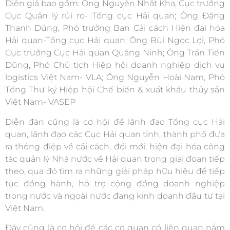
Diễn giả bao gồm: Ông Nguyễn Nhất Kha, Cục trưởng
Cục Quản lý rủi ro- Tổng cục Hải quan; Ông Đặng
Thanh Dũng, Phó trưởng Ban Cải cách Hiện đại hóa
Hải quan-Tổng cục Hải quan; Ông Bùi Ngọc Lợi, Phó
Cục trưởng Cục Hải quan Quảng Ninh; Ông Trần Tiến
Dũng, Phó Chủ tịch Hiệp hội doanh nghiệp dịch vụ
logistics Việt Nam- VLA; Ông Nguyễn Hoài Nam, Phó
Tổng Thư ký Hiệp hội Chế biến & xuất khẩu thủy sản
Việt Nam- VASEP
Diễn đàn cũng là cơ hội để lãnh đạo Tổng cục Hải
quan, lãnh đạo các Cục Hải quan tỉnh, thành phố đưa
ra thông điệp về cải cách, đổi mới, hiện đại hóa công
tác quản lý Nhà nước về Hải quan trong giai đoạn tiếp
theo, qua đó tìm ra những giải pháp hữu hiệu để tiếp
tục đồng hành, hỗ trợ cộng đồng doanh nghiệp
trong nước và ngoài nước đang kinh doanh đầu tư tại
Việt Nam.
Đây cũng là cơ hội để các cơ quan có liên quan nắm