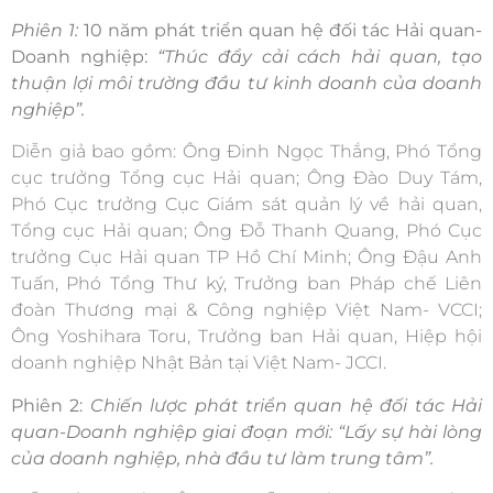
Phiên 1:
10 năm phát triển quan hệ đối tác Hải quan-
Doanh nghiệp:
“Thúc đẩy cải cách hải quan,
tạo
thuận lợi môi trường đầu tư kinh doanh của doanh
nghiệp”.
Diễn giả bao gồm: Ông Đinh Ngọc Thắng, Phó Tổng
cục trưởng Tổng cục Hải quan; Ông Đào Duy Tám,
Phó Cục trưởng Cục Giám sát quản lý về hải quan,
Tổng cục Hải quan; Ông Đỗ Thanh Quang, Phó Cục
trưởng Cục Hải quan TP Hồ Chí Minh; Ông Đậu Anh
Tuấn, Phó Tổng Thư ký, Trưởng ban Pháp chế Liên
đoàn Thương mại & Công nghiệp Việt Nam- VCCI;
Ông Yoshihara Toru, Trưởng ban Hải quan, Hiệp hội
doanh nghiệp Nhật Bản tại Việt Nam- JCCI.
Phiên 2:
Chiến lược phát triển quan hệ đối tác Hải
quan-Doanh nghiệp giai đoạn mới:
“Lấy sự hài lòng
của doanh nghiệp, nhà đầu tư làm trung tâm
”.