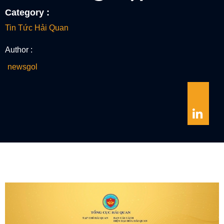
Category :
Tin Tức Hải Quan
Author :
newsgol