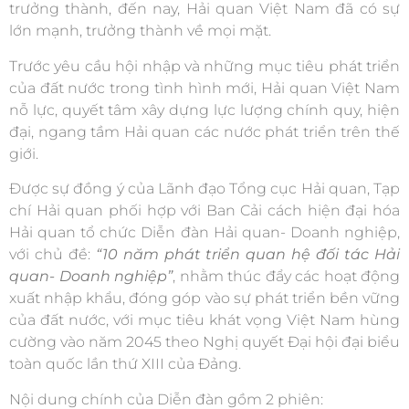
trưởng thành, đến nay, Hải quan Việt Nam đã có sự
lớn mạnh, trưởng thành về mọi mặt.
Trước yêu cầu hội nhập và những mục tiêu phát triển
của đất nước trong tình hình mới, Hải quan Việt Nam
nỗ lực, quyết tâm xây dựng lực lượng chính quy, hiện
đại, ngang tầm Hải quan các nước phát triển trên thế
giới.
Được sự đồng ý của Lãnh đạo Tổng cục Hải quan, Tạp
chí Hải quan phối hợp với Ban Cải cách hiện đại hóa
Hải quan tổ chức Diễn đàn Hải quan- Doanh nghiệp,
với chủ đề:
“
10 năm phát triển quan hệ đối tác Hải
quan- Doanh nghiệp
”
, nhằm thúc đẩy các hoạt động
xuất nhập khẩu, đóng góp vào sự phát triển bền vững
của đất nước, với mục tiêu khát vọng Việt Nam hùng
cường vào năm 2045 theo Nghị quyết Đại hội đại biểu
toàn quốc lần thứ XIII của Đảng.
Nội dung chính của Diễn đàn gồm 2 phiên: