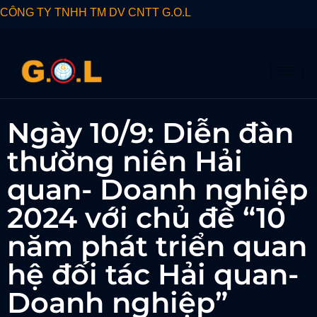
CÔNG TY TNHH TM DV CNTT G.O.L
Ngày 10/9: Diễn đàn
thường niên Hải
quan- Doanh nghiệp
2024 với chủ đề “10
năm phát triển quan
hệ đối tác Hải quan-
Doanh nghiệp”