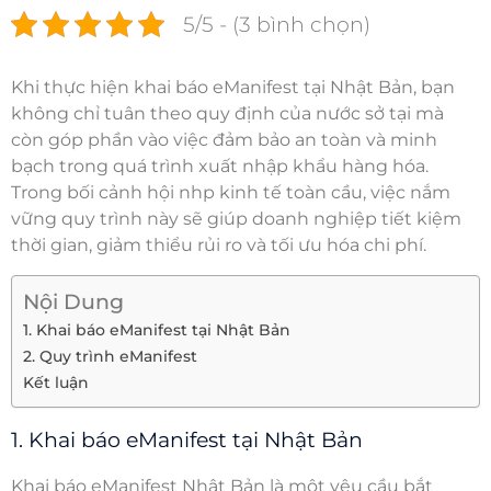
5/5 - (3 bình chọn)
Khi thực hiện
khai báo eManifest tại Nhật Bản
, bạn
không chỉ tuân theo quy định của nước sở tại mà
còn góp phần vào việc đảm bảo an toàn và minh
bạch trong quá trình xuất nhập khẩu hàng hóa.
Trong bối cảnh hội nhp kinh tế toàn cầu, việc nắm
vững quy trình này sẽ giúp doanh nghiệp tiết kiệm
thời gian, giảm thiểu rủi ro và tối ưu hóa chi phí.
Nội Dung
1. Khai báo eManifest tại Nhật Bản
2. Quy trình eManifest
Kết luận
1. Khai báo eManifest tại Nhật Bản
Khai báo eManifest Nhật Bản
là một yêu cầu bắt