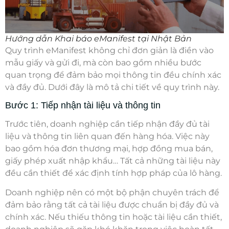
Hướng dẫn Khai báo eManifest tại Nhật Bản
Quy trình
eManifest
không chỉ đơn giản là điền vào
mẫu giấy và gửi đi, mà còn bao gồm nhiều bước
quan trọng để đảm bảo mọi thông tin đều chính xác
và đầy đủ. Dưới đây là mô tả chi tiết về quy trình này.
Bước 1: Tiếp nhận tài liệu và thông tin
Trước tiên, doanh nghiệp cần tiếp nhận đầy đủ tài
liệu và thông tin liên quan đến hàng hóa. Việc này
bao gồm hóa đơn thương mại, hợp đồng mua bán,
giấy phép xuất nhập khẩu… Tất cả những tài liệu này
đều cần thiết để xác định tính hợp pháp của lô hàng.
Doanh nghiệp nên có một bộ phận chuyên trách để
đảm bảo rằng tất cả tài liệu được chuẩn bị đầy đủ và
chính xác. Nếu thiếu thông tin hoặc tài liệu cần thiết,