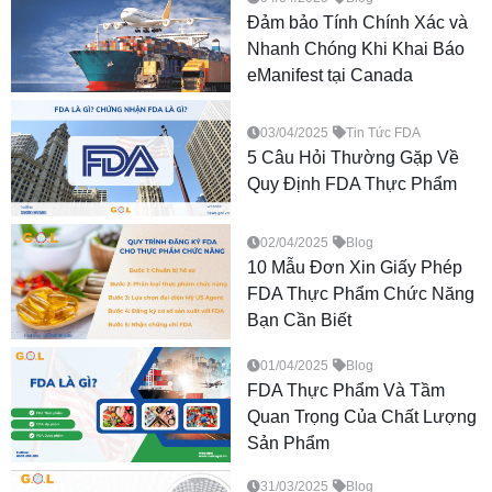
Đảm bảo Tính Chính Xác và
Nhanh Chóng Khi Khai Báo
eManifest tại Canada
03/04/2025
Tin Tức FDA
5 Câu Hỏi Thường Gặp Về
Quy Định FDA Thực Phẩm
02/04/2025
Blog
10 Mẫu Đơn Xin Giấy Phép
FDA Thực Phẩm Chức Năng
Bạn Cần Biết
01/04/2025
Blog
FDA Thực Phẩm Và Tầm
Quan Trọng Của Chất Lượng
Sản Phẩm
31/03/2025
Blog