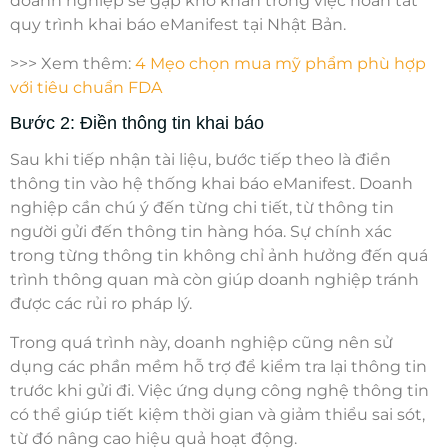
doanh nghiệp sẽ gặp khó khăn trong việc hoàn tất
quy trình
khai báo eManifest tại Nhật Bản
.
>>> Xem thêm:
4 Mẹo chọn mua mỹ phẩm phù hợp
với tiêu chuẩn FDA
Bước 2: Điền thông tin khai báo
Sau khi tiếp nhận tài liệu, bước tiếp theo là điền
thông tin vào hệ thống khai báo eManifest. Doanh
nghiệp cần chú ý đến từng chi tiết, từ thông tin
người gửi đến thông tin hàng hóa. Sự chính xác
trong từng thông tin không chỉ ảnh hưởng đến quá
trình thông quan mà còn giúp doanh nghiệp tránh
được các rủi ro pháp lý.
Trong quá trình này, doanh nghiệp cũng nên sử
dụng các phần mềm hỗ trợ để kiểm tra lại thông tin
trước khi gửi đi. Việc ứng dụng công nghệ thông tin
có thể giúp tiết kiệm thời gian và giảm thiểu sai sót,
từ đó nâng cao hiệu quả hoạt động.