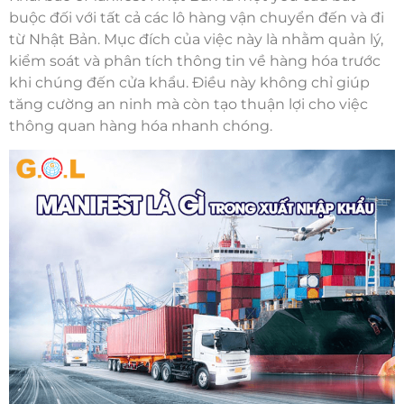
buộc đối với tất cả các lô hàng vận chuyển đến và đi
từ Nhật Bản. Mục đích của việc này là nhằm quản lý,
kiểm soát và phân tích thông tin về hàng hóa trước
khi chúng đến cửa khẩu. Điều này không chỉ giúp
tăng cường an ninh mà còn tạo thuận lợi cho việc
thông quan hàng hóa nhanh chóng.