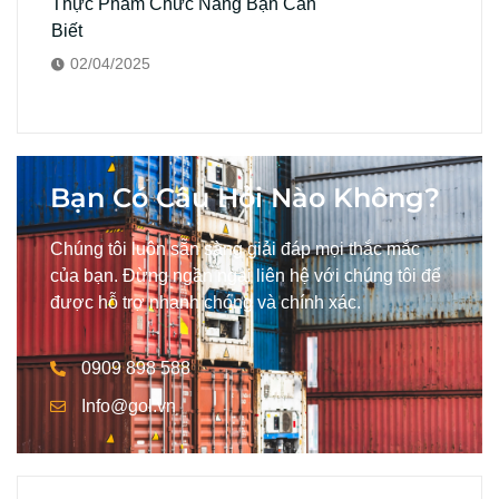
Thực Phẩm Chức Năng Bạn Cần
Biết
02/04/2025
Bạn Có Câu Hỏi Nào Không?
Chúng tôi luôn sẵn sàng giải đáp mọi thắc mắc
của bạn. Đừng ngần ngại liên hệ với chúng tôi để
được hỗ trợ nhanh chóng và chính xác.
0909 898 588
Info@gol.vn