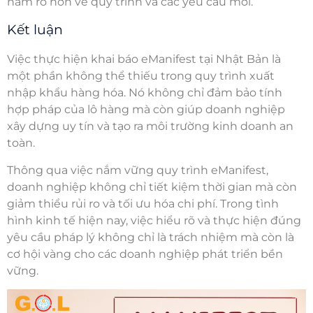
nắm rõ hơn về quy trình và các yêu cầu mới.
Kết luận
Việc thực hiện
khai báo eManifest tại Nhật Bản
là
một phần không thể thiếu trong quy trình xuất
nhập khẩu hàng hóa. Nó không chỉ đảm bảo tính
hợp pháp của lô hàng mà còn giúp doanh nghiệp
xây dựng uy tín và tạo ra môi trường kinh doanh an
toàn.
Thông qua việc nắm vững
quy trình eManifest
,
doanh nghiệp không chỉ tiết kiệm thời gian mà còn
giảm thiểu rủi ro và tối ưu hóa chi phí. Trong tình
hình kinh tế hiện nay, việc hiểu rõ và thực hiện đúng
yêu cầu pháp lý không chỉ là trách nhiệm mà còn là
cơ hội vàng cho các doanh nghiệp phát triển bền
vững.