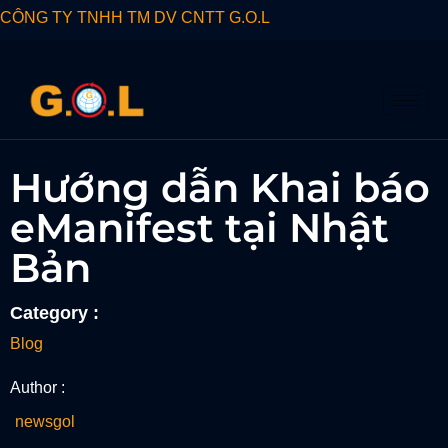
CÔNG TY TNHH TM DV CNTT G.O.L
Hướng dẫn Khai báo
eManifest tại Nhật
Bản
Category :
Blog
Author :
newsgol