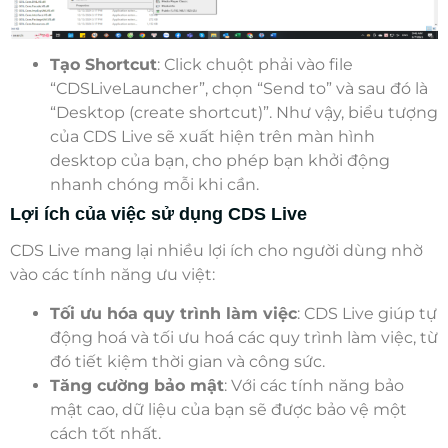
Tạo Shortcut
: Click chuột phải vào file
“CDSLiveLauncher”, chọn “Send to” và sau đó là
“Desktop (create shortcut)”. Như vậy, biểu tượng
của CDS Live sẽ xuất hiện trên màn hình
desktop của bạn, cho phép bạn khởi động
nhanh chóng mỗi khi cần.
Lợi ích của việc sử dụng CDS Live
CDS Live mang lại nhiều lợi ích cho người dùng nhờ
vào các tính năng ưu việt:
Tối ưu hóa quy trình làm việc
: CDS Live giúp tự
động hoá và tối ưu hoá các quy trình làm việc, từ
đó tiết kiệm thời gian và công sức.
Tăng cường bảo mật
: Với các tính năng bảo
mật cao, dữ liệu của bạn sẽ được bảo vệ một
cách tốt nhất.