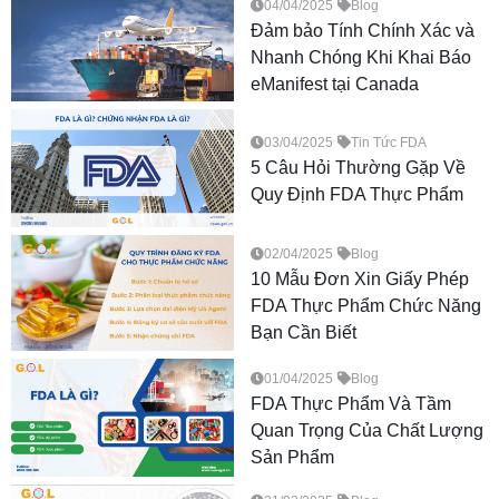
04/04/2025
Blog
Đảm bảo Tính Chính Xác và
Nhanh Chóng Khi Khai Báo
eManifest tại Canada
03/04/2025
Tin Tức FDA
5 Câu Hỏi Thường Gặp Về
Quy Định FDA Thực Phẩm
02/04/2025
Blog
10 Mẫu Đơn Xin Giấy Phép
FDA Thực Phẩm Chức Năng
Bạn Cần Biết
01/04/2025
Blog
FDA Thực Phẩm Và Tầm
Quan Trọng Của Chất Lượng
Sản Phẩm