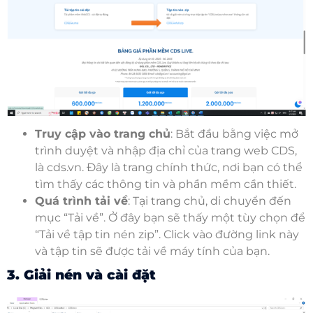
Truy cập vào trang chủ
: Bắt đầu bằng việc mở
trình duyệt và nhập địa chỉ của trang web CDS,
là cds.vn. Đây là trang chính thức, nơi bạn có thể
tìm thấy các thông tin và phần mềm cần thiết.
Quá trình tải về
: Tại trang chủ, di chuyển đến
mục “Tải về”. Ở đây bạn sẽ thấy một tùy chọn để
“Tải về tập tin nén zip”. Click vào đường link này
và tập tin sẽ được tải về máy tính của bạn.
3. Giải nén và cài đặt