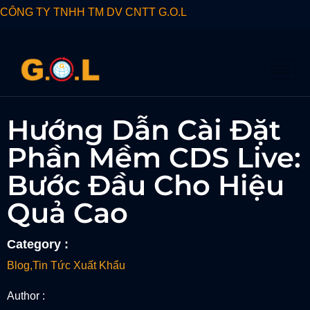
CÔNG TY TNHH TM DV CNTT G.O.L
Hướng Dẫn Cài Đặt
Phần Mềm CDS Live:
Bước Đầu Cho Hiệu
Quả Cao
Category :
Blog
,
Tin Tức Xuất Khẩu
Author :