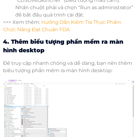
“CDSLiveLauncher” (biểu tượng màu cam).
Nhấn chuột phải và chọn “Run as administrator”
để bắt đầu quá trình cài đặt.
>>> Xem thêm:
Hướng Dẫn Kiểm Tra Thực Phẩm
Chức Năng Đạt Chuẩn FDA
4. Thêm biểu tượng phần mềm ra màn
hình desktop
Để truy cập nhanh chóng và dễ dàng, bạn nên thêm
biểu tượng phần mềm ra màn hình desktop: