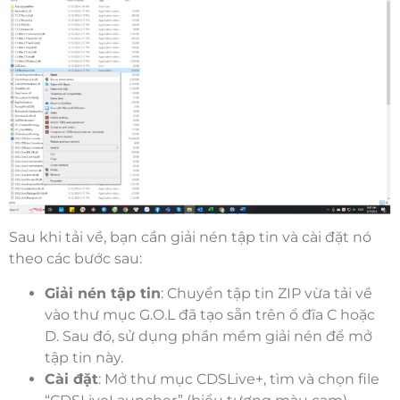
Sau khi tải về, bạn cần giải nén tập tin và cài đặt nó
theo các bước sau:
Giải nén tập tin
: Chuyển tập tin ZIP vừa tải về
vào thư mục G.O.L đã tạo sẵn trên ổ đĩa C hoặc
D. Sau đó, sử dụng phần mềm giải nén để mở
tập tin này.
Cài đặt
: Mở thư mục CDSLive+, tìm và chọn file