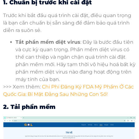
1. Chuẩn bị trước khi cài đặt
Trước khi bắt đầu quá trình cài đặt, điều quan trọng
là bạn cần chuẩn bị sẵn sàng để đảm bảo quá trình
diễn ra suôn sẻ.
Tắt phần mềm diệt virus
: Đây là bước đầu tiên
và cực kỳ quan trọng. Phần mềm diệt virus có
thể can thiệp và ngăn chặn quá trình cài đặt
phần mềm mới. Hãy tạm thời vô hiệu hoá bất kỳ
phần mềm diệt virus nào đang hoạt động trên
máy tính của bạn.
>>> Xem thêm:
Chi Phí Đăng Ký FDA Mỹ Phẩm Ở Các
Quốc Gia: Bí Mật Đằng Sau Những Con Số!
2. Tải phần mềm