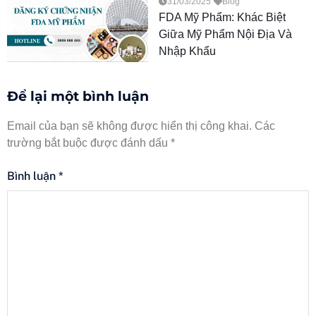
31/03/2025
Blog
FDA Mỹ Phẩm: Khác Biệt
Giữa Mỹ Phẩm Nội Địa Và
Nhập Khẩu
Để lại một bình luận
Email của bạn sẽ không được hiển thị công khai.
Các
trường bắt buộc được đánh dấu
*
Bình luận
*