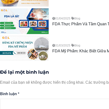
01/04/2025
Blog
FDA Thực Phẩm Và Tầm Quan T
31/03/2025
Blog
FDA Mỹ Phẩm: Khác Biệt Giữa 
Để lại một bình luận
Email của bạn sẽ không được hiển thị công khai.
Các trường b
Bình luận
*