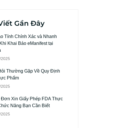
Viết Gần Đây
o Tính Chính Xác và Nhanh
hi Khai Báo eManifest tại
a
/2025
Hỏi Thường Gặp Về Quy Định
hực Phẩm
/2025
 Đơn Xin Giấy Phép FDA Thực
hức Năng Bạn Cần Biết
/2025