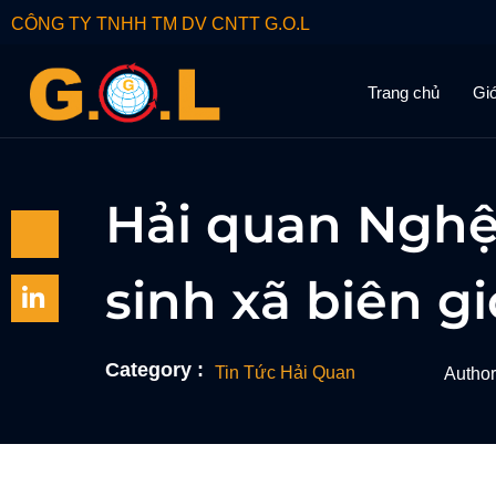
CÔNG TY TNHH TM DV CNTT G.O.L
Trang chủ
Giớ
Hải quan Nghệ
sinh xã biên g
Category :
Tin Tức Hải Quan
Author