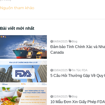
Nguồn tham khảo
Bài viết mới nhất
04/04/2025
Blog
Đảm bảo Tính Chính Xác và Nhan
Canada
03/04/2025
Tin Tức FDA
5 Câu Hỏi Thường Gặp Về Quy
02/04/2025
Blog
10 Mẫu Đơn Xin Giấy Phép FDA