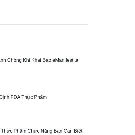
h Chóng Khi Khai Báo eManifest tại
 Định FDA Thực Phẩm
 Thực Phẩm Chức Năng Bạn Cần Biết