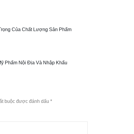
rọng Của Chất Lượng Sản Phẩm
Mỹ Phẩm Nội Địa Và Nhập Khẩu
ắt buộc được đánh dấu
*