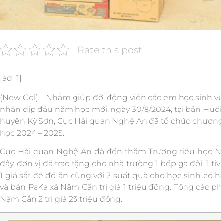
Rate this post
[ad_1]
(New Gol) – Nhằm giúp đỡ, động viên các em học sinh v
nhân dịp đầu năm học mới, ngày 30/8/2024, tại bản Huồ
huyện Kỳ Sơn, Cục Hải quan Nghệ An đã tổ chức chương
học 2024 – 2025.
Cục Hải quan Nghệ An đã đến thăm Trường tiểu học Nậm
đây, đơn vị đã trao tặng cho nhà trường 1 bếp ga đôi, 1 tiv
1 giá sắt để đồ ăn cùng với 3 suất quà cho học sinh có
và bản PaKa xã Nậm Cắn trị giá 1 triệu đồng. Tổng các p
Nậm Cắn 2 trị giá 23 triệu đồng.