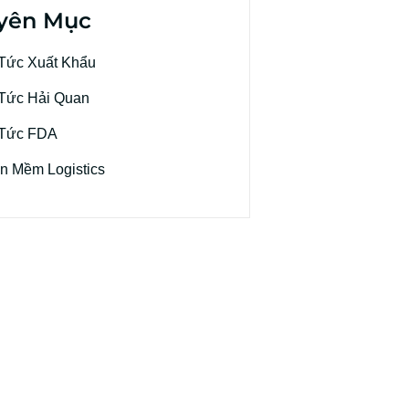
yên Mục
 Tức Xuất Khẩu
 Tức Hải Quan
 Tức FDA
n Mềm Logistics