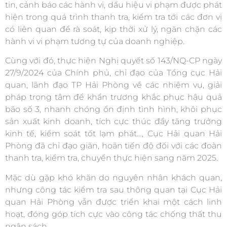
tin, cảnh báo các hành vi, dấu hiệu vi phạm được phát
hiện trong quá trình thanh tra, kiểm tra tới các đơn vị
có liên quan để rà soát, kịp thời xử lý, ngăn chặn các
hành vi vi phạm tương tự của doanh nghiệp.
Cùng với đó, thực hiện Nghị quyết số 143/NQ-CP ngày
27/9/2024 của Chính phủ, chỉ đạo của Tổng cục Hải
quan, lãnh đạo TP Hải Phòng về các nhiệm vụ, giải
pháp trọng tâm để khẩn trương khắc phục hậu quả
bão số 3, nhanh chóng ổn định tình hình, khôi phục
sản xuất kinh doanh, tích cực thúc đẩy tăng trưởng
kinh tế, kiểm soát tốt lạm phát…, Cục Hải quan Hải
Phòng đã chỉ đạo giãn, hoãn tiến độ đối với các đoàn
thanh tra, kiểm tra, chuyển thực hiện sang năm 2025.
Mặc dù gặp khó khăn do nguyên nhân khách quan,
nhưng công tác kiểm tra sau thông quan tại Cục Hải
quan Hải Phòng vẫn được triển khai một cách linh
hoạt, đóng góp tích cực vào công tác chống thất thu
ngân sách.