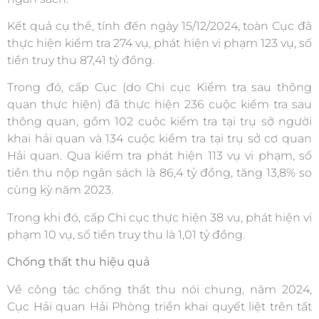
Kết quả cụ thể, tính đến ngày 15/12/2024, toàn Cục đã
thực hiện kiểm tra 274 vụ, phát hiện vi phạm 123 vụ, số
tiền truy thu 87,41 tỷ đồng.
Trong đó, cấp Cục (do Chi cục Kiểm tra sau thông
quan thực hiện) đã thực hiện 236 cuộc kiểm tra sau
thông quan, gồm 102 cuộc kiểm tra tại trụ sở người
khai hải quan và 134 cuộc kiểm tra tại trụ sở cơ quan
Hải quan. Qua kiểm tra phát hiện 113 vụ vi phạm, số
tiền thu nộp ngân sách là 86,4 tỷ đồng, tăng 13,8% so
cùng kỳ năm 2023.
Trong khi đó, cấp Chi cục thực hiện 38 vụ, phát hiện vi
phạm 10 vụ, số tiền truy thu là 1,01 tỷ đồng.
Chống thất thu hiệu quả
Về công tác chống thất thu nói chung, năm 2024,
Cục Hải quan Hải Phòng triển khai quyết liệt trên tất