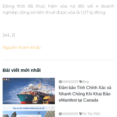
Đông thời đã thực hiện xóa nợ đối với 4 doanh
nghiệp, tổng số tiền thuế được xóa là 1,07 tỷ đồng.
[ad_2]
Nguồn tham khảo
Bài viết mới nhất
04/04/2025
Blog
Đảm bảo Tính Chính Xác và
Nhanh Chóng Khi Khai Báo
eManifest tại Canada
03/04/2025
Tin Tức FDA