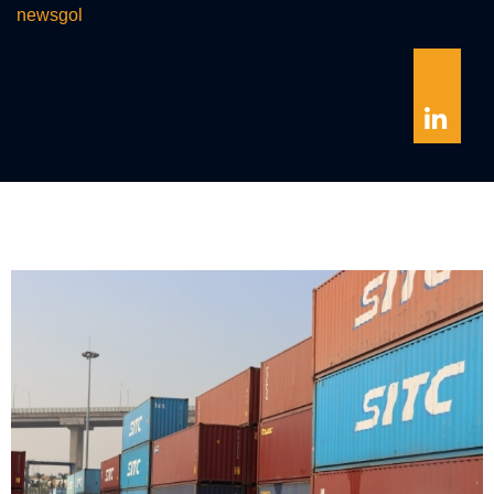
newsgol