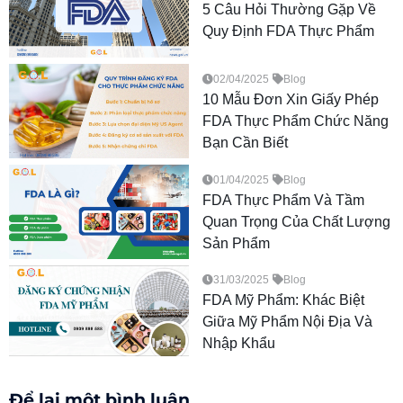
5 Câu Hỏi Thường Gặp Về
Quy Định FDA Thực Phẩm
02/04/2025
Blog
10 Mẫu Đơn Xin Giấy Phép
FDA Thực Phẩm Chức Năng
Bạn Cần Biết
01/04/2025
Blog
FDA Thực Phẩm Và Tầm
Quan Trọng Của Chất Lượng
Sản Phẩm
31/03/2025
Blog
FDA Mỹ Phẩm: Khác Biệt
Giữa Mỹ Phẩm Nội Địa Và
Nhập Khẩu
Để lại một bình luận