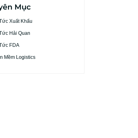
yên Mục
 Tức Xuất Khẩu
 Tức Hải Quan
 Tức FDA
n Mềm Logistics