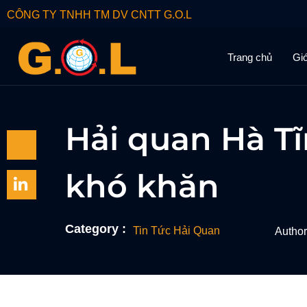
CÔNG TY TNHH TM DV CNTT G.O.L
Trang chủ
Giớ
Hải quan Hà T
khó khăn
Category :
Tin Tức Hải Quan
Author