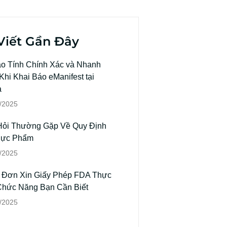
Viết Gần Đây
o Tính Chính Xác và Nhanh
hi Khai Báo eManifest tại
a
/2025
Hỏi Thường Gặp Về Quy Định
hực Phẩm
/2025
 Đơn Xin Giấy Phép FDA Thực
hức Năng Bạn Cần Biết
/2025