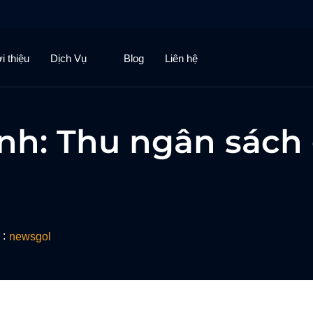
i thiệu
Dịch Vụ
Blog
Liên hệ
ĩnh: Thu ngân sách
 :
newsgol