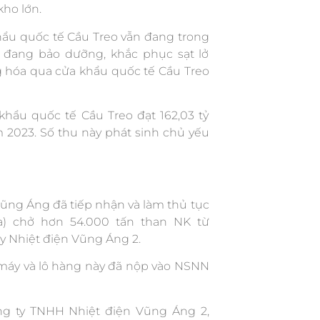
kho lớn.
khẩu quốc tế Cầu Treo vẫn đang trong
 đang bảo dưỡng, khắc phục sạt lở
 hóa qua cửa khẩu quốc tế Cầu Treo
khẩu quốc tế Cầu Treo đạt 162,03 tỷ
m 2023. Số thu này phát sinh chủ yếu
Vũng Áng đã tiếp nhận và làm thủ tục
a) chở hơn 54.000 tấn than NK từ
 Nhiệt điện Vũng Áng 2.
 máy và lô hàng này đã nộp vào NSNN
g ty TNHH Nhiệt điện Vũng Áng 2,