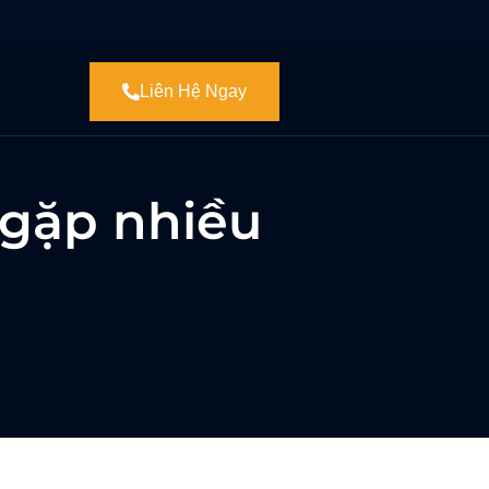
Liên Hệ Ngay
 gặp nhiều