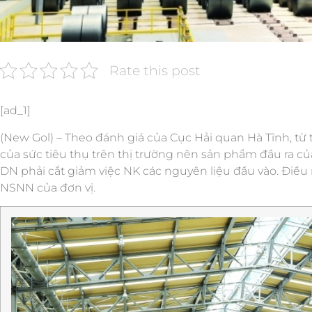
Rate this post
[ad_1]
(New Gol) – Theo đánh giá của Cục Hải quan Hà Tĩnh, từ
của sức tiêu thụ trên thị trường nên sản phẩm đầu ra c
DN phải cắt giảm việc NK các nguyên liệu đầu vào. Điều 
NSNN của đơn vị.