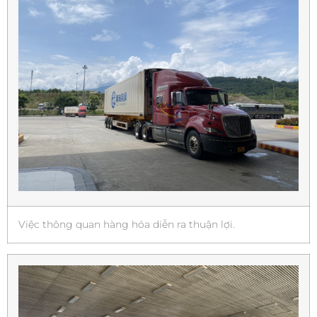
Việc thông quan hàng hóa diễn ra thuận lợi.