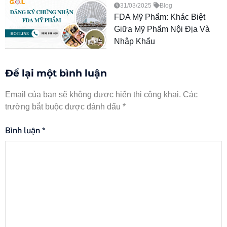
31/03/2025
Blog
FDA Mỹ Phẩm: Khác Biệt
Giữa Mỹ Phẩm Nội Địa Và
Nhập Khẩu
Để lại một bình luận
Email của bạn sẽ không được hiển thị công khai.
Các
trường bắt buộc được đánh dấu
*
Bình luận
*