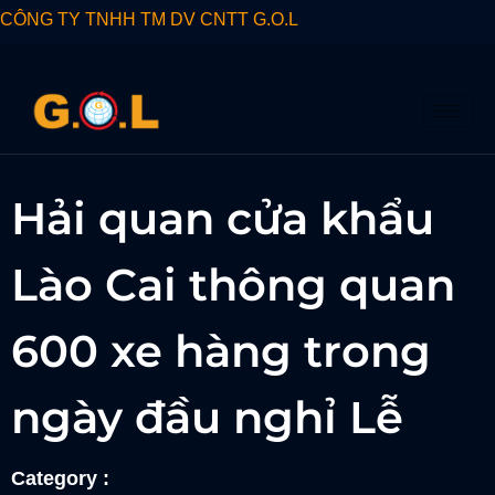
CÔNG TY TNHH TM DV CNTT G.O.L
Hải quan cửa khẩu
Lào Cai thông quan
600 xe hàng trong
ngày đầu nghỉ Lễ
Category :