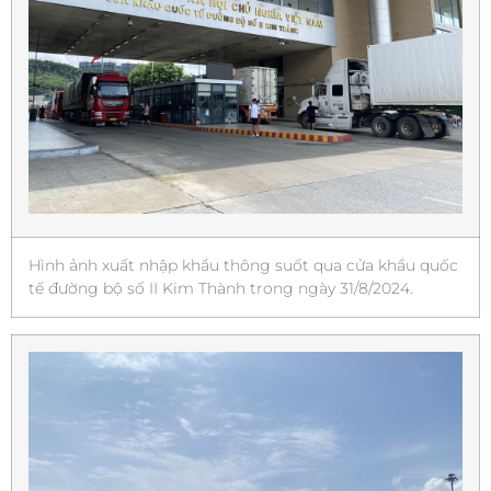
Hình ảnh xuất nhập khẩu thông suốt qua cửa khẩu quốc
tế đường bộ số II Kim Thành trong ngày 31/8/2024.