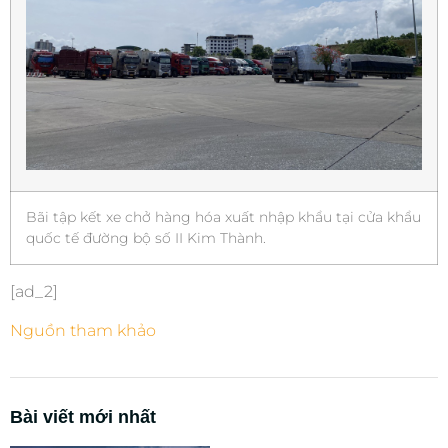
Bãi tập kết xe chở hàng hóa xuất nhập khẩu tại cửa khẩu
quốc tế đường bộ số II Kim Thành.
[ad_2]
Nguồn tham khảo
Bài viết mới nhất