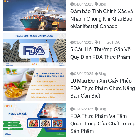
04/04/2025
Blog
Đảm bảo Tính Chính Xác và
Nhanh Chóng Khi Khai Báo
eManifest tại Canada
03/04/2025
Tin Tức FDA
5 Câu Hỏi Thường Gặp Về
Quy Định FDA Thực Phẩm
02/04/2025
Blog
10 Mẫu Đơn Xin Giấy Phép
FDA Thực Phẩm Chức Năng
Bạn Cần Biết
01/04/2025
Blog
FDA Thực Phẩm Và Tầm
Quan Trọng Của Chất Lượng
Sản Phẩm