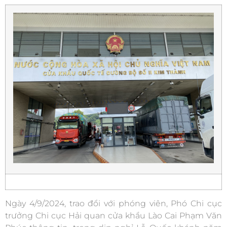
Ngày 4/9/2024, trao đổi với phóng viên, Phó Chi cục
trưởng Chi cục Hải quan cửa khẩu Lào Cai Phạm Văn