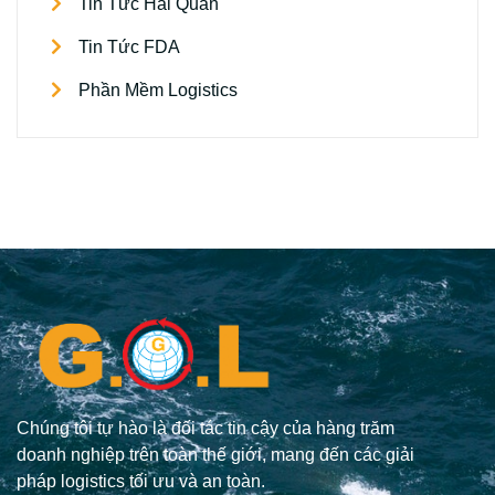
Tin Tức Hải Quan
Tin Tức FDA
Phần Mềm Logistics
Chúng tôi tự hào là đối tác tin cậy của hàng trăm
doanh nghiệp trên toàn thế giới, mang đến các giải
pháp logistics tối ưu và an toàn.