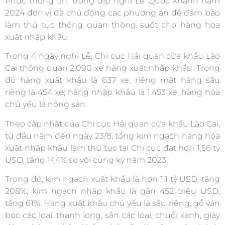
Phúc thông tin, trong dịp nghỉ Lễ Quốc khánh năm
2024 đơn vị đã chủ động các phương án để đảm bảo
làm thủ tục thông quan thông suốt cho hàng hóa
xuất nhập khẩu.
Trong 4 ngày nghỉ Lễ, Chi cục Hải quan cửa khẩu Lào
Cai thông quan 2.090 xe hàng xuất nhập khẩu. Trong
đó hàng xuất khẩu là 637 xe, riêng mặt hàng sầu
riêng là 454 xe; hàng nhập khẩu là 1.453 xe, hàng hóa
chủ yếu là nông sản.
Theo cập nhật của Chi cục Hải quan cửa khẩu Lào Cai,
từ đầu năm đến ngày 23/8, tổng kim ngạch hàng hóa
xuất nhập khẩu làm thủ tục tại Chi cục đạt hơn 1,56 tỷ
USD, tăng 144% so với cùng kỳ năm 2023.
Trong đó, kim ngạch xuất khẩu là hơn 1,1 tỷ USD, tăng
208%; kim ngạch nhập khẩu là gần 452 triệu USD,
tăng 61%. Hàng xuất khẩu chủ yếu là sầu riêng, gỗ ván
bóc các loại, thanh long, sắn các loại, chuối xanh, giày