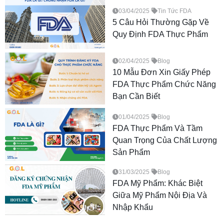
03/04/2025
Tin Tức FDA
5 Câu Hỏi Thường Gặp Về
Quy Định FDA Thực Phẩm
02/04/2025
Blog
10 Mẫu Đơn Xin Giấy Phép
FDA Thực Phẩm Chức Năng
Bạn Cần Biết
01/04/2025
Blog
FDA Thực Phẩm Và Tầm
Quan Trọng Của Chất Lượng
Sản Phẩm
31/03/2025
Blog
FDA Mỹ Phẩm: Khác Biệt
Giữa Mỹ Phẩm Nội Địa Và
Nhập Khẩu