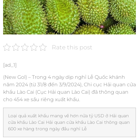
Rate this post
[ad_1]
(New Gol) – Trong 4 ngày dịp nghỉ Lễ Quốc khánh
năm 2024 (từ 31/8 đến 3/9/2024), Chi cục Hải quan cửa
khẩu Lào Cai (Cục Hải quan Lào Cai) đã thông quan
cho 454 xe sầu riêng xuất khẩu.
Loại quả xuất khẩu mang về hơn nửa tỷ USD ở Hải quan
cửa khẩu Lào Cai Hải quan cửa khẩu Lào Cai thông quan
600 xe hàng trong ngày đầu nghỉ Lễ