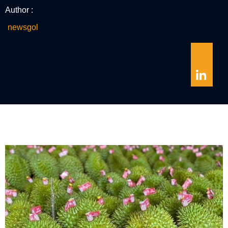
Author :
newsgol