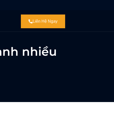
Liên Hệ Ngay
ành nhiều