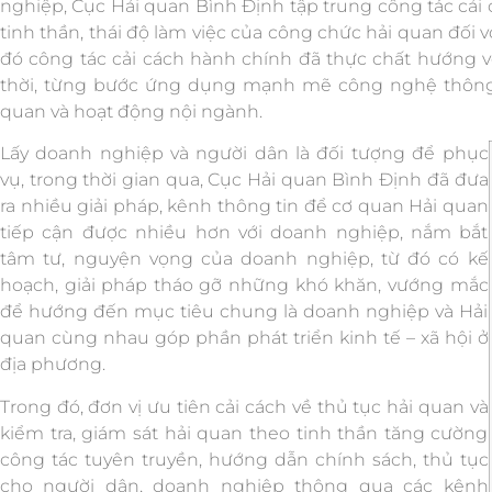
nghiệp, Cục Hải quan Bình Định tập trung công tác cải c
tinh thần, thái độ làm việc của công chức hải quan đối 
đó công tác cải cách hành chính đã thực chất hướng 
thời, từng bước ứng dụng mạnh mẽ công nghệ thông 
quan và hoạt động nội ngành.
Lấy doanh nghiệp và người dân là đối tượng để phục
vụ, trong thời gian qua, Cục Hải quan Bình Định đã đưa
ra nhiều giải pháp, kênh thông tin để cơ quan Hải quan
tiếp cận được nhiều hơn với doanh nghiệp, nắm bắt
tâm tư, nguyện vọng của doanh nghiệp, từ đó có kế
hoạch, giải pháp tháo gỡ những khó khăn, vướng mắc
để hướng đến mục tiêu chung là doanh nghiệp và Hải
quan cùng nhau góp phần phát triển kinh tế – xã hội ở
địa phương.
Trong đó, đơn vị ưu tiên cải cách về thủ tục hải quan và
kiểm tra, giám sát hải quan theo tinh thần tăng cường
công tác tuyên truyền, hướng dẫn chính sách, thủ tục
cho người dân, doanh nghiệp thông qua các kênh