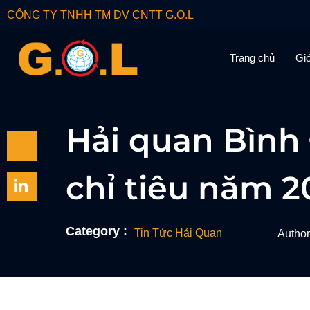
CÔNG TY TNHH TM DV CNTT G.O.L
Trang chủ
Giớ
Hải quan Bình
chỉ tiêu năm 2
Category :
Tin Tức Hải Quan
Author