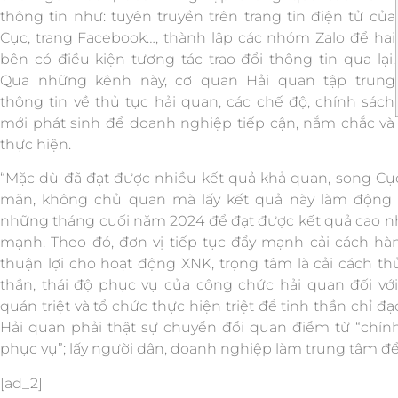
thông tin như: tuyên truyền trên trang tin điện tử của
Cục, trang Facebook…, thành lập các nhóm Zalo để hai
bên có điều kiện tương tác trao đổi thông tin qua lại.
Qua những kênh này, cơ quan Hải quan tập trung
thông tin về thủ tục hải quan, các chế độ, chính sách
mới phát sinh để doanh nghiệp tiếp cận, nắm chắc và
thực hiện.
“Mặc dù đã đạt được nhiều kết quả khả quan, song Cụ
mãn, không chủ quan mà lấy kết quả này làm động l
những tháng cuối năm 2024 để đạt được kết quả cao n
mạnh. Theo đó, đơn vị tiếp tục đẩy mạnh cải cách hàn
thuận lợi cho hoạt động XNK, trọng tâm là cải cách thủ
thần, thái độ phục vụ của công chức hải quan đối với
quán triệt và tổ chức thực hiện triệt để tinh thần chỉ 
Hải quan phải thật sự chuyển đổi quan điểm từ “chín
phục vụ”; lấy người dân, doanh nghiệp làm trung tâm để
[ad_2]