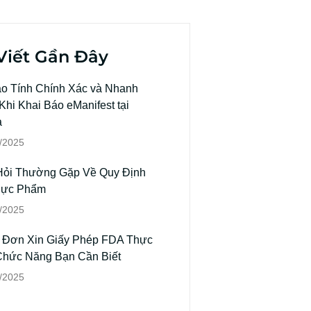
Viết Gần Đây
o Tính Chính Xác và Nhanh
hi Khai Báo eManifest tại
a
/2025
Hỏi Thường Gặp Về Quy Định
hực Phẩm
/2025
 Đơn Xin Giấy Phép FDA Thực
hức Năng Bạn Cần Biết
/2025