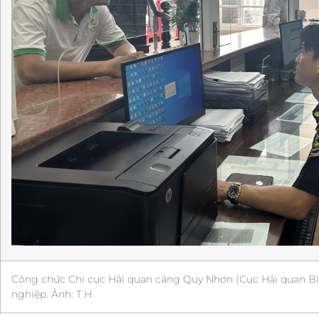
Công chức Chi cục Hải quan cảng Quy Nhơn (Cục Hải quan Bì
nghiệp. Ảnh: T.H