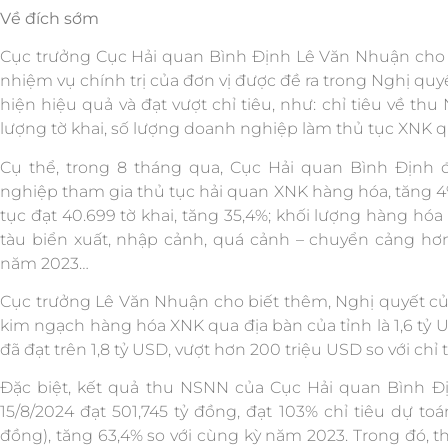
Về đích sớm
Cục trưởng Cục Hải quan Bình Định Lê Văn Nhuận cho b
nhiệm vụ chính trị của đơn vị được đề ra trong Nghị qu
hiện hiệu quả và đạt vượt chỉ tiêu, như: chỉ tiêu về th
lượng tờ khai, số lượng doanh nghiệp làm thủ tục XNK 
Cụ thể, trong 8 tháng qua, Cục Hải quan Bình Định 
nghiệp tham gia thủ tục hải quan XNK hàng hóa, tăng 4%
tục đạt 40.699 tờ khai, tăng 35,4%; khối lượng hàng hóa 
tàu biển xuất, nhập cảnh, quá cảnh – chuyển cảng hơn 
năm 2023…
Cục trưởng Lê Văn Nhuận cho biết thêm, Nghị quyết củ
kim ngạch hàng hóa XNK qua địa bàn của tỉnh là 1,6 tỷ 
đã đạt trên 1,8 tỷ USD, vượt hơn 200 triệu USD so với chỉ
Đặc biệt, kết quả thu NSNN của Cục Hải quan Bình Đ
15/8/2024 đạt 501,745 tỷ đồng, đạt 103% chỉ tiêu dự t
đồng), tăng 63,4% so với cùng kỳ năm 2023. Trong đó, 