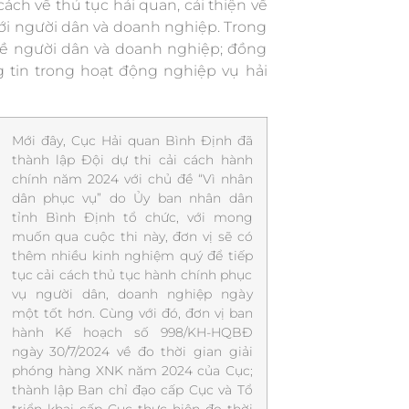
ách về thủ tục hải quan, cải thiện về
với người dân và doanh nghiệp. Trong
về người dân và doanh nghiệp; đồng
tin trong hoạt động nghiệp vụ hải
Mới đây, Cục Hải quan Bình Định đã
thành lập Đội dự thi cải cách hành
chính năm 2024 với chủ đề “Vì nhân
dân phục vụ” do Ủy ban nhân dân
tỉnh Bình Định tổ chức, với mong
muốn qua cuộc thi này, đơn vị sẽ có
thêm nhiều kinh nghiệm quý để tiếp
tục cải cách thủ tục hành chính phục
vụ người dân, doanh nghiệp ngày
một tốt hơn. Cùng với đó, đơn vị ban
hành Kế hoạch số 998/KH-HQBĐ
ngày 30/7/2024 về đo thời gian giải
phóng hàng XNK năm 2024 của Cục;
thành lập Ban chỉ đạo cấp Cục và Tổ